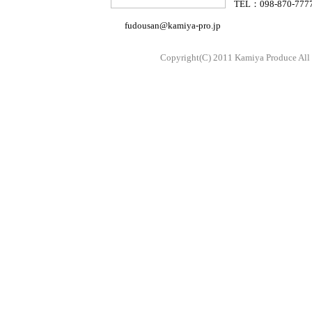
TEL：098-870-777
fudousan@kamiya-pro.jp
Copyright(C) 2011 Kamiya Produce All 