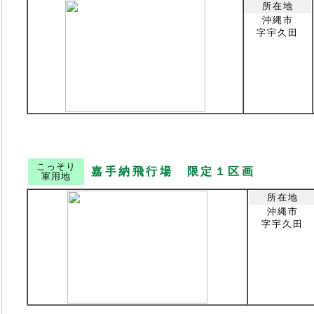
所在地
沖縄市
字宇久田
こっそり
嘉手納飛行場 限定１区画
軍用地
所在地
沖縄市
字宇久田