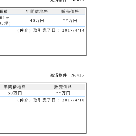
面積
年間借地料
販売価格
281㎡
46万円
**万円
85坪）
（仲介）取引完了日： 2017/4/14
売済物件 No415
年間借地料
販売価格
50万円
**万円
（仲介）取引完了日： 2017/4/10