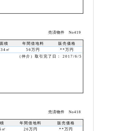
売済物件 No419
面積
年間借地料
販売価格
634㎡
56万円
**万円
（仲介）取引完了日： 2017/6/5
売済物件 No418
積
年間借地料
販売価格
5㎡
26万円
**万円