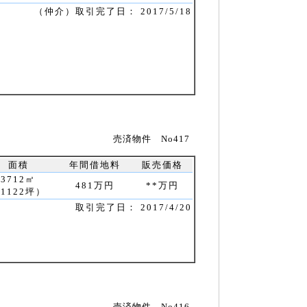
（仲介）取引完了日： 2017/5/18
売済物件 No417
面積
年間借地料
販売価格
3712㎡
481万円
**万円
1122坪）
取引完了日： 2017/4/20
売済物件 No416