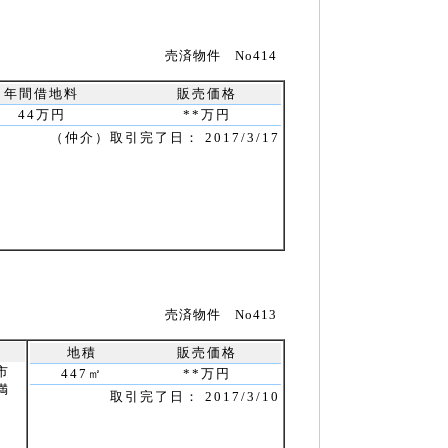
売済物件 No414
年間借地料
販売価格
44万円
**万円
（仲介）取引完了日： 2017/3/17
売済物件 No413
地
地積
販売価格
市
447㎡
**万円
満
取引完了日： 2017/3/10