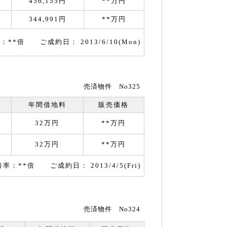
456,155円
**万円
344,991円
**万円
：**倍 ご成約日： 2013/6/10(Mon)
売済物件 No325
年間借地料
販売価格
32万円
**万円
32万円
**万円
倍率：**倍 ご成約日： 2013/4/5(Fri)
売済物件 No324