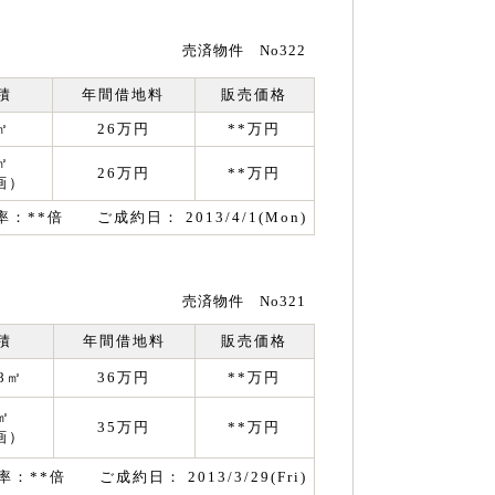
売済物件 No322
積
年間借地料
販売価格
㎡
26万円
**万円
㎡
26万円
**万円
画）
率：**倍 ご成約日： 2013/4/1(Mon)
売済物件 No321
積
年間借地料
販売価格
38㎡
36万円
**万円
㎡
35万円
**万円
画）
率：**倍 ご成約日： 2013/3/29(Fri)