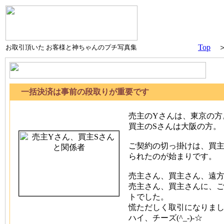
Top
＞
お取引頂いた お客様と神ちゃんのプチ写真集
一括決済は事前の段取りが重要です
売主のYさんは、東京の方
買主のSさんは大阪の方。
ご契約の切っ掛けは、買主
られたのが始まりです。
売主さん、買主さん、遠
売主さん、買主さんに、
トでした。
慌ただしく取引になりま
ハイ、チーズ(^_-)-☆