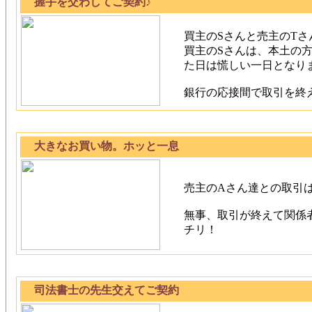
握手を交わしてご契約♪
買主のSさんと売主のTさ
買主のSさんは、本土の
た日は慌しい一日となり
銀行の応接間で取引を終
大きなお買い物。ホッと一息
売主のAさん達との取引
無事、取引が終えて関係
チリ！
司法書士の先生交えてご契約