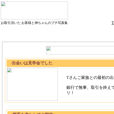
T
お取引頂いた お客様と神ちゃんのプチ写真集
出会いは見学会でした
Tさんご家族との最初の
銀行で無事、取引を終えて
リ！