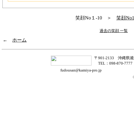
笑顔No１-10 ＞
笑顔No1
過去の笑顔 一覧
←
ホーム
〒901-2133 沖縄県浦添
TEL：098-870-7777 
fudousan@kamiya-pro.jp